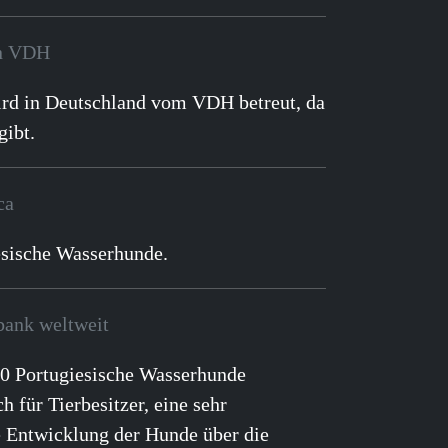
en VDH
rd in Deutschland vom VDH betreut, da
gibt.
ca
esische Wasserhunde.
bank weltweit
000 Portugiesische Wasserhunde
ch für Tierbesitzer, eine sehr
ie Entwicklung der Hunde über die