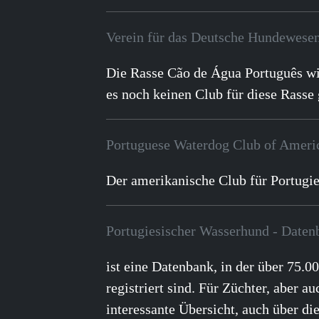
Verein für das Deutsche Hundewes
Die Rasse Cão de Água Português wi
es noch keinen Club für diese Rasse 
Portuguese Waterdog Club of Ameri
Der amerikanische Club für Portugi
Portugiesischer Wasserhund - Daten
ist eine Datenbank, in der über 75.
registriert sind. Für Züchter, aber au
interessante Übersicht, auch über d