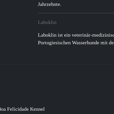
Jahrzehnte.
Laboklin
Laboklin ist ein veterinär-medizinis
Portugiesischen Wasserhunde mit d
Boa Felicidade Kennel