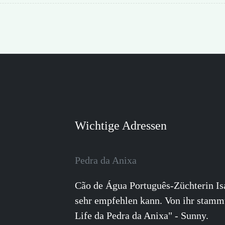
Wichtige Adressen
Pedra da Anixa
Cão de Água Português-Züchterin Isab
sehr empfehlen kann. Von ihr stam
Life da Pedra da Anixa" - Sunny.