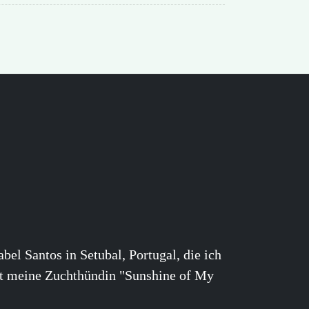
el Santos in Setubal, Portugal, die ich
mt meine Zuchthündin "Sunshine of My